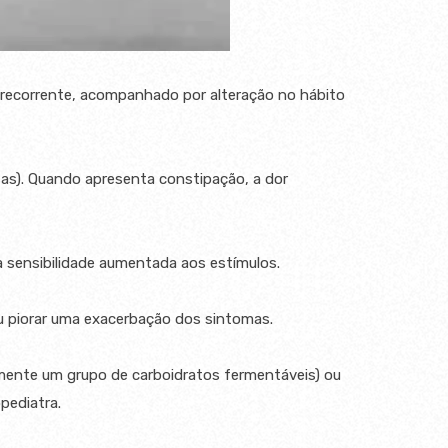
al recorrente, acompanhado por alteração no hábito
sas). Quando apresenta constipação, a dor
a sensibilidade aumentada aos estímulos.⠀
u piorar uma exacerbação dos sintomas.⠀
almente um grupo de carboidratos fermentáveis) ou
opediatra.⠀