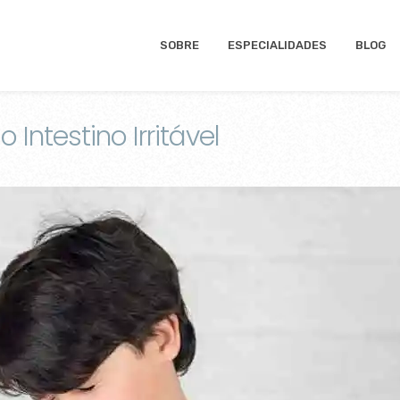
SOBRE
ESPECIALIDADES
BLOG
ntestino Irritável